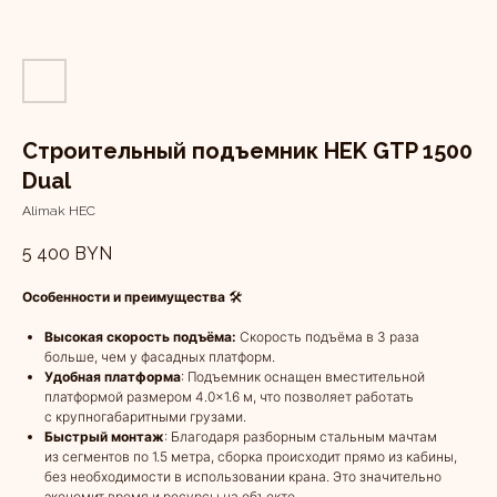
Строительный подъемник HEK GTP 1500
Dual
Alimak HEC
5 400
BYN
Особенности и преимущества
🛠️
Высокая скорость подъёма:
Скорость подъёма в 3 раза
больше, чем у фасадных платформ.
Удобная платформа
: Подъемник оснащен вместительной
платформой размером 4.0×1.6 м, что позволяет работать
с крупногабаритными грузами.
Быстрый монтаж
: Благодаря разборным стальным мачтам
из сегментов по 1.5 метра, сборка происходит прямо из кабины,
без необходимости в использовании крана. Это значительно
экономит время и ресурсы на объекте.